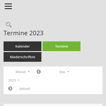
Toggle navigation
Termine 2023
Kalender
Termine
Niederschriften
Monat
Mai
2023
Aktuell