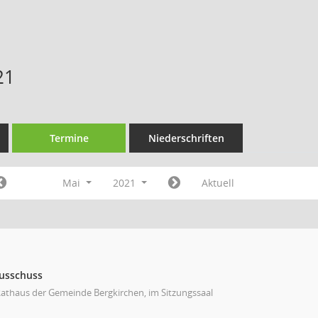
21
Termine
Niederschriften
Mai
2021
Aktuell
ausschuss
athaus der Gemeinde Bergkirchen, im Sitzungssaal