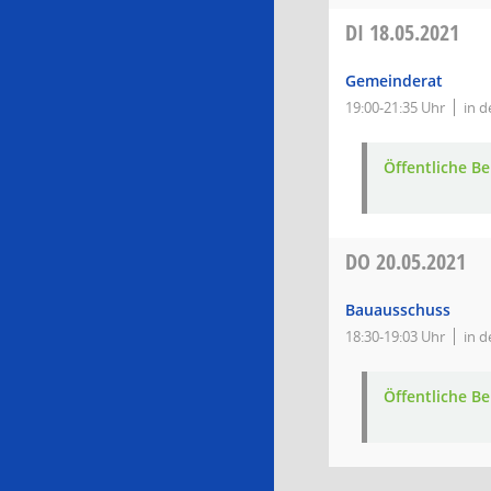
DI
18.05.2021
Gemeinderat
19:00-21:35 Uhr
in d
Öffentliche 
DO
20.05.2021
Bauausschuss
18:30-19:03 Uhr
in d
Öffentliche 