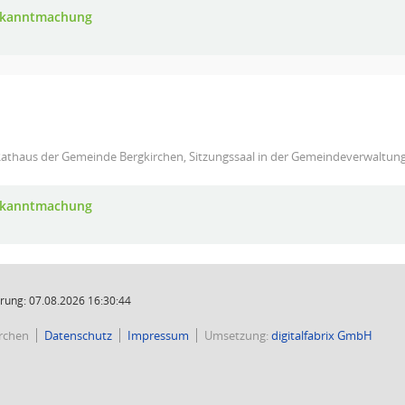
Bekanntmachung
Rathaus der Gemeinde Bergkirchen, Sitzungssaal in der Gemeindeverwaltun
Bekanntmachung
rung: 07.08.2026 16:30:44
rchen
Datenschutz
Impressum
Umsetzung:
digitalfabrix GmbH