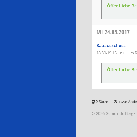
Öffentliche 
MI
24.05.2017
Bauausschuss
18:30-19:15 Uhr
im 
Öffentliche 
2 Sätze
letzte Ände
© 2026 Gemeinde Bergki