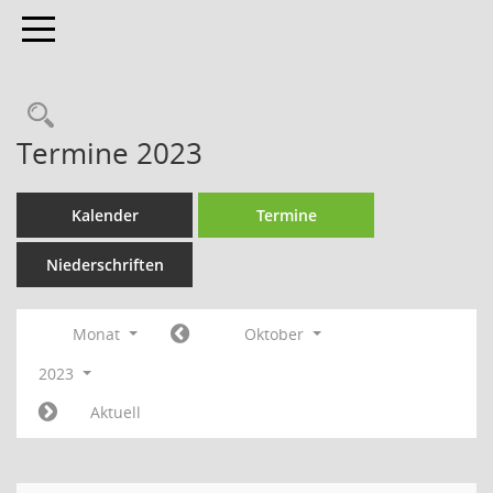
Toggle navigation
Termine 2023
Kalender
Termine
Niederschriften
Monat
Oktober
2023
Aktuell