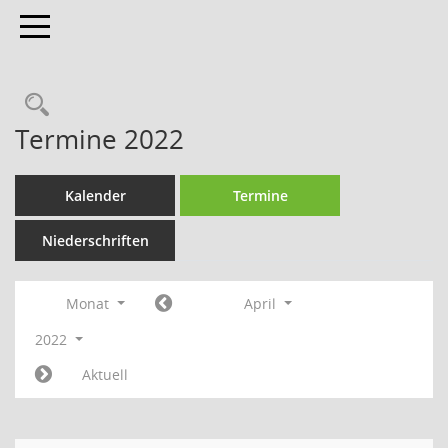
Toggle navigation
Termine 2022
Kalender
Termine
Niederschriften
Monat
April
2022
Aktuell