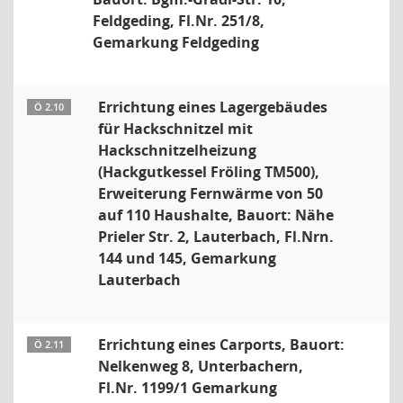
Feldgeding, Fl.Nr. 251/8,
Gemarkung Feldgeding
Errichtung eines Lagergebäudes
Ö 2.10
für Hackschnitzel mit
Hackschnitzelheizung
(Hackgutkessel Fröling TM500),
Erweiterung Fernwärme von 50
auf 110 Haushalte, Bauort: Nähe
Prieler Str. 2, Lauterbach, Fl.Nrn.
144 und 145, Gemarkung
Lauterbach
Errichtung eines Carports, Bauort:
Ö 2.11
Nelkenweg 8, Unterbachern,
Fl.Nr. 1199/1 Gemarkung