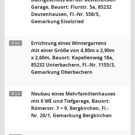
Garage, Bauort: Flurstr. 5a, 85232
Deutenhausen, Fl.-Nr. 558/5,
Gemarkung Eisolzried
Errichtung eines Wintergartens
Ö 2.2
mit einer Größe von 4,80m x 2,90m
x 2,60m, Bauort: Kapellenweg 18a,
85232 Unterbachern, Fl.-Nr. 1155/3,
Gemarkung Oberbachern
Neubau eines Mehrfamilienhauses
Ö 2.3
mit 6 WE und Tiefgarage, Bauort:
Römerstr. 7 + 9, Bergkirchen, Fl.-
Nr. 20/1, Gemarkung Bergkirchen