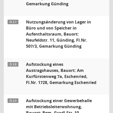
Gemarkung Günding
Nutzungsänderung von Lager in
Ö 2.7
Büro und von Speicher in
Aufenthaltsraum, Bauort:
Neufeldstr. 11, Günding, Fl.Nr.
507/3, Gemarkung Günding
Aufstockung eines
Ö 2.8
Austragshauses, Bauort: Am
Kurfürstenweg 7a, Eschenried,
Fl.Nr. 1728, Gemarkung Eschenried
Aufstockung einer Gewerbehalle
Ö 2.9
mit Betriebsleiterwohnung,
Bauort: Bgm.-Gradl-Str. 10,