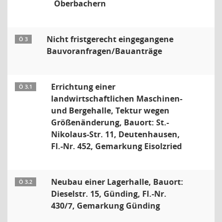
Oberbachern
Nicht fristgerecht eingegangene
Ö 3
Bauvoranfragen/Bauanträge
Errichtung einer
Ö 3.1
landwirtschaftlichen Maschinen-
und Bergehalle, Tektur wegen
Größenänderung, Bauort: St.-
Nikolaus-Str. 11, Deutenhausen,
Fl.-Nr. 452, Gemarkung Eisolzried
Neubau einer Lagerhalle, Bauort:
Ö 3.2
Dieselstr. 15, Günding, Fl.-Nr.
430/7, Gemarkung Günding