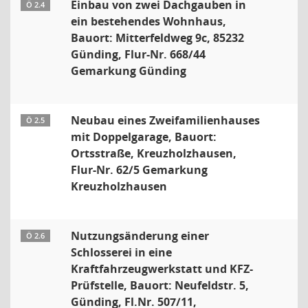
Einbau von zwei Dachgauben in
Ö 2.4
ein bestehendes Wohnhaus,
Bauort: Mitterfeldweg 9c, 85232
Günding, Flur-Nr. 668/44
Gemarkung Günding
Neubau eines Zweifamilienhauses
Ö 2.5
mit Doppelgarage, Bauort:
Ortsstraße, Kreuzholzhausen,
Flur-Nr. 62/5 Gemarkung
Kreuzholzhausen
Nutzungsänderung einer
Ö 2.6
Schlosserei in eine
Kraftfahrzeugwerkstatt und KFZ-
Prüfstelle, Bauort: Neufeldstr. 5,
Günding, Fl.Nr. 507/11,