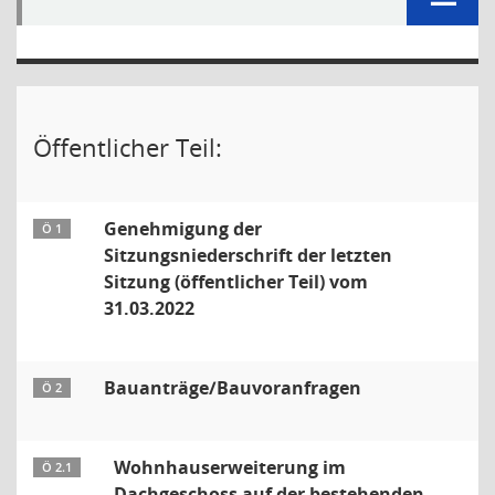
Öffentlicher Teil:
Genehmigung der
Ö 1
Sitzungsniederschrift der letzten
Sitzung (öffentlicher Teil) vom
31.03.2022
Bauanträge/Bauvoranfragen
Ö 2
Wohnhauserweiterung im
Ö 2.1
Dachgeschoss auf der bestehenden