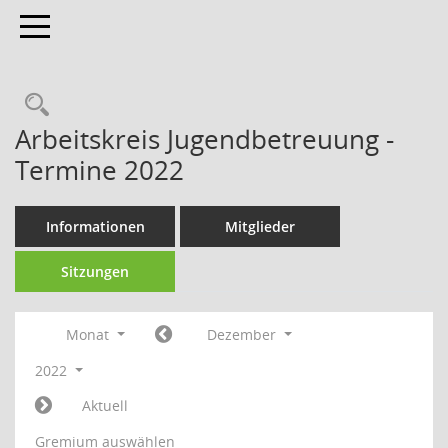
Toggle navigation
Arbeitskreis Jugendbetreuung -
Termine 2022
Informationen
Mitglieder
Sitzungen
Monat
Dezember
2022
Aktuell
Gremium auswählen