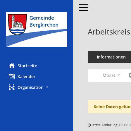
Toggle navigation
Arbeitskrei
Informationen
Startseite
Monat
Kalender
Organisation
Keine Daten gefun
letzte Änderung: 06.08.