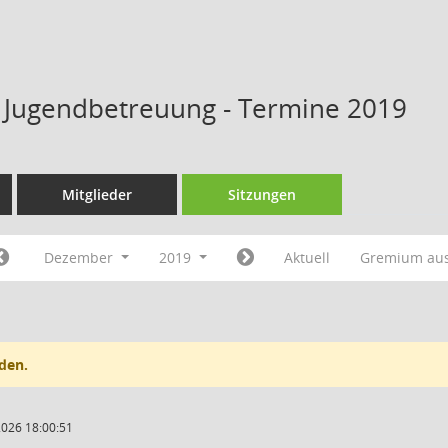
s Jugendbetreuung - Termine 2019
Mitglieder
Sitzungen
Dezember
2019
Aktuell
Gremium au
den.
2026 18:00:51