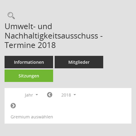
Umwelt- und
Nachhaltigkeitsausschuss -
Termine 2018
Informationen
Mitglieder
Sitzungen
Jahr
2018
Gremium auswählen