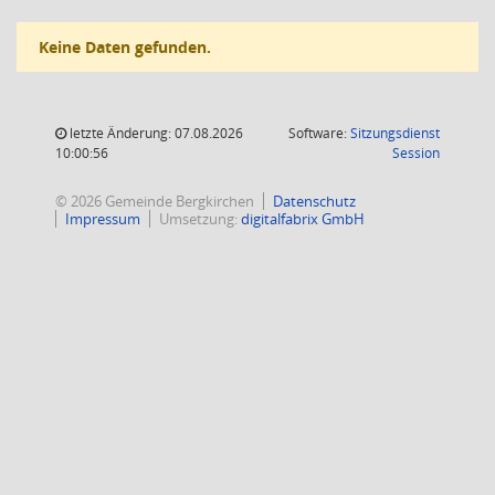
Keine Daten gefunden.
letzte Änderung: 07.08.2026
Software:
Sitzungsdienst
(Wird in
10:00:56
Session
© 2026 Gemeinde Bergkirchen
Datenschutz
Impressum
Umsetzung:
digitalfabrix GmbH