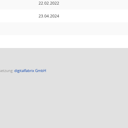
22.02.2022
23.04.2024
etzung:
digitalfabrix GmbH