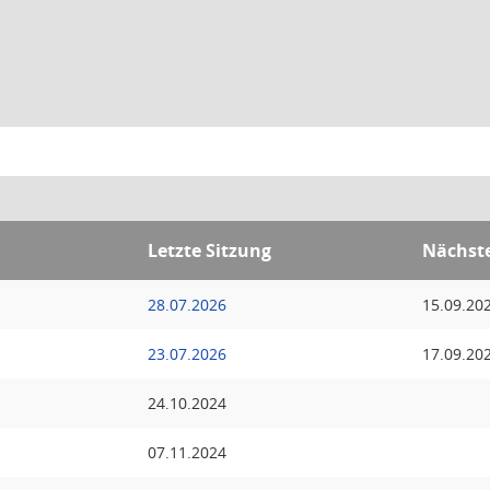
Letzte Sitzung
Nächste
28.07.2026
15.09.20
23.07.2026
17.09.20
24.10.2024
07.11.2024