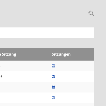
 Sitzung
Sitzungen
26
26