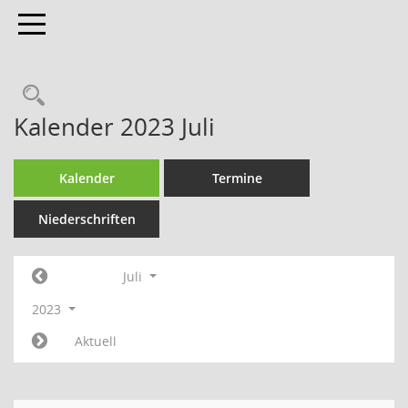
Toggle navigation
Kalender 2023 Juli
Kalender
Termine
Niederschriften
Juli
2023
Aktuell