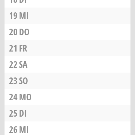
19
MI
20
DO
21
FR
22
SA
23
SO
24
MO
25
DI
26
MI