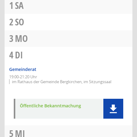
1
SA
2
SO
3
MO
4
DI
Gemeinderat
19:00-21:20 Uhr
im Rathaus der Gemeinde Bergkirchen, im Sitzungssaal
Öffentliche Bekanntmachung
5
MI