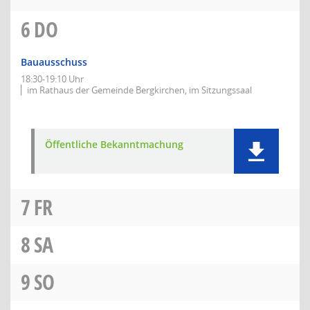
6
DO
Bauausschuss
18:30-19:10 Uhr
im Rathaus der Gemeinde Bergkirchen, im Sitzungssaal
Öffentliche Bekanntmachung
7
FR
8
SA
9
SO