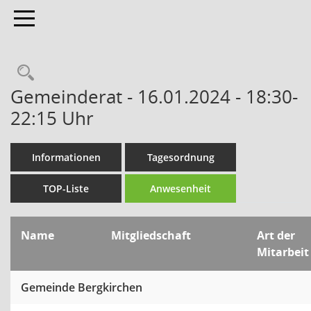
Toggle navigation
Gemeinderat - 16.01.2024 - 18:30-
22:15 Uhr
Informationen
Tagesordnung
TOP-Liste
Anwesenheit
Name
Mitgliedschaft
Art der
Mitarbeit
Gemeinde Bergkirchen