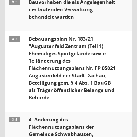
Bauvorhaben die als Angelegenheit
Ö 3
der laufenden Verwaltung
behandelt wurden
Bebauungsplan Nr. 183/21
Ö 4
"Augustenfeld Zentrum (Teil 1)
Ehemaliges Sportgelände sowie
Teiländerung des
Flächennutzungsplans Nr. FP 05021
Augustenfeld der Stadt Dachau,
Beteiligung gem. § 4 Abs. 1 BauGB
als Träger öffentlicher Belange und
Behörde
4. Änderung des
Ö 5
Flächennutzungsplans der
Gemeinde Schwabhausen,