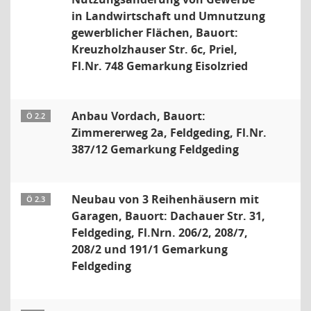
in Landwirtschaft und Umnutzung
gewerblicher Flächen, Bauort:
Kreuzholzhauser Str. 6c, Priel,
Fl.Nr. 748 Gemarkung Eisolzried
Anbau Vordach, Bauort:
Ö 2.2
Zimmererweg 2a, Feldgeding, Fl.Nr.
387/12 Gemarkung Feldgeding
Neubau von 3 Reihenhäusern mit
Ö 2.3
Garagen, Bauort: Dachauer Str. 31,
Feldgeding, Fl.Nrn. 206/2, 208/7,
208/2 und 191/1 Gemarkung
Feldgeding