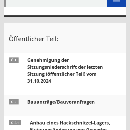
Öffentlicher Teil:
Genehmigung der
Ö 1
Sitzungsniederschrift der letzten
Sitzung (öffentlicher Teil) vom
31.10.2024
Bauanträge/Bauvoranfragen
Ö 2
Anbau eines Hackschnitzel-Lagers,
Ö 2.1
Nutzungsänderung von Gewerbe