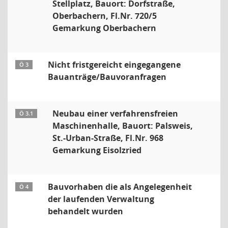
Stellplatz, Bauort: Dorfstraße,
Oberbachern, Fl.Nr. 720/5
Gemarkung Oberbachern
Nicht fristgereicht eingegangene
Ö 3
Bauanträge/Bauvoranfragen
Neubau einer verfahrensfreien
Ö 3.1
Maschinenhalle, Bauort: Palsweis,
St.-Urban-Straße, Fl.Nr. 968
Gemarkung Eisolzried
Bauvorhaben die als Angelegenheit
Ö 4
der laufenden Verwaltung
behandelt wurden