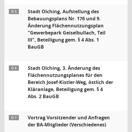
Stadt Olching, Aufstellung des
Ö 5
Bebauungsplans Nr. 176 und 9.
Änderung Flächennutzungsplan
"Gewerbepark Geiselbullach, Teil
III", Beteiligung gem. § 4 Abs. 1
BauGB
Stadt Olching, 3. Änderung des
Ö 6
Flächennutzungsplanes für den
Bereich Josef-Kistler-Weg, östlich der
Kläranlage, Beteiligung gem. § 4
Abs. 2 BauGB
Vortrag Vorsitzender und Anfragen
Ö 7
der BA-Mitglieder (Verschiedenes)