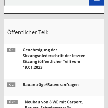
Öffentlicher Teil:
Genehmigung der
Ö 1
Sitzungsniederschrift der letzten
Sitzung (öffentlicher Teil) vom
19.01.2023
Bauanträge/Bauvoranfragen
Ö 2
Neubau von 8 WE mit Carport,
Ö 2.1
Bauort: Schreinerstraße,