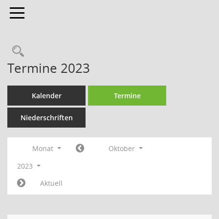
Toggle navigation
Termine 2023
Kalender
Termine
Niederschriften
Monat
Oktober
2023
Aktuell