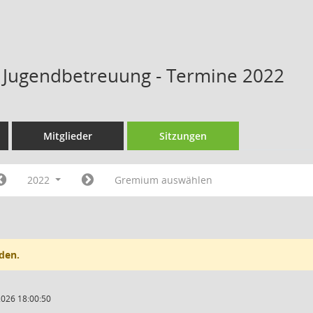
s Jugendbetreuung - Termine 2022
Mitglieder
Sitzungen
2022
Gremium auswählen
den.
2026 18:00:50