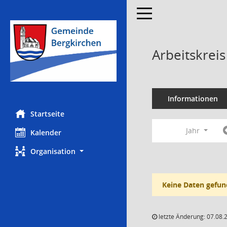
Toggle navigation
Arbeitskrei
Informationen
Startseite
Jahr
Kalender
Organisation
Keine Daten gefun
letzte Änderung: 07.08.