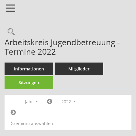
Toggle navigation
Arbeitskreis Jugendbetreuung -
Termine 2022
Informationen
Mitglieder
Sitzungen
Jahr
2022
Gremium auswählen