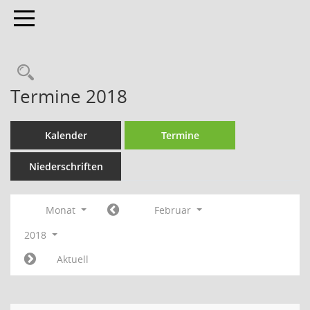
Toggle navigation
Termine 2018
Kalender
Termine
Niederschriften
Monat
Februar
2018
Aktuell