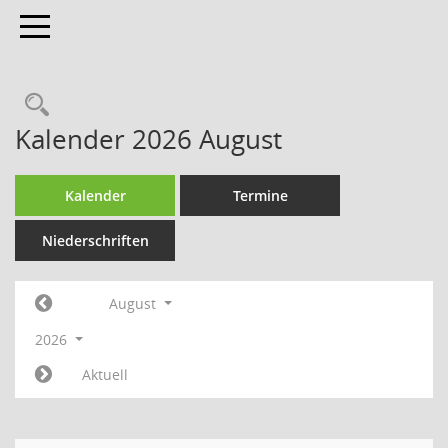
Toggle navigation
Kalender 2026 August
Kalender
Termine
Niederschriften
August
2026
Aktuell