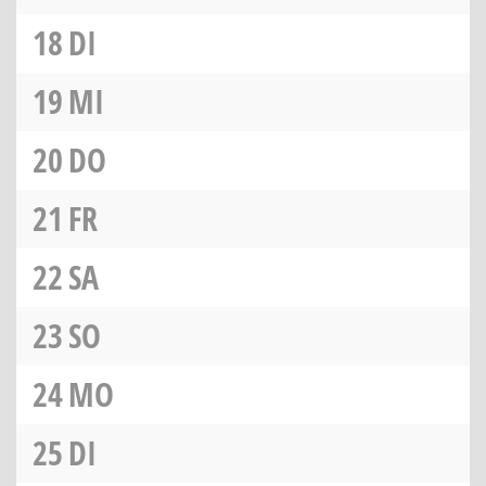
18
DI
19
MI
20
DO
21
FR
22
SA
23
SO
24
MO
25
DI