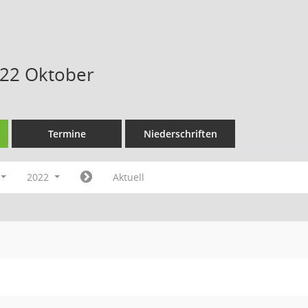
022 Oktober
Termine
Niederschriften
2022
Aktuell