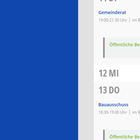
Gemeinderat
19:00-21:30 Uhr
im R
Öffentliche 
12
MI
13
DO
Bauausschuss
18:30-19:00 Uhr
im R
Öffentliche 