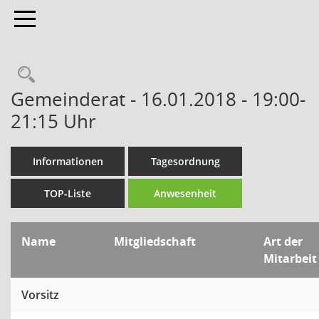
Toggle navigation
Gemeinderat - 16.01.2018 - 19:00-
21:15 Uhr
Informationen
Tagesordnung
TOP-Liste
Anwesenheit
Name
Mitgliedschaft
Art der
Mitarbeit
Vorsitz