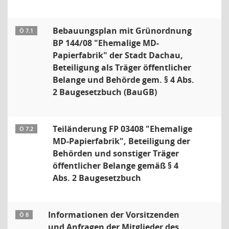
Bebauungsplan mit Grünordnung
Ö 7.1
BP 144/08 "Ehemalige MD-
Papierfabrik" der Stadt Dachau,
Beteiligung als Träger öffentlicher
Belange und Behörde gem. § 4 Abs.
2 Baugesetzbuch (BauGB)
Teiländerung FP 03408 "Ehemalige
Ö 7.2
MD-Papierfabrik", Beteiligung der
Behörden und sonstiger Träger
öffentlicher Belange gemäß § 4
Abs. 2 Baugesetzbuch
Informationen der Vorsitzenden
Ö 8
und Anfragen der Mitglieder des