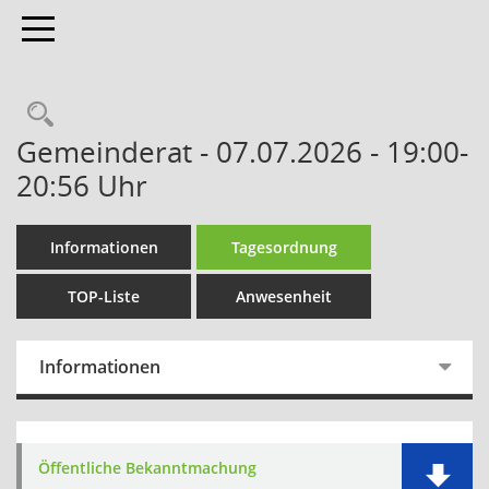
Toggle navigation
Gemeinderat - 07.07.2026 - 19:00-
20:56 Uhr
Informationen
Tagesordnung
TOP-Liste
Anwesenheit
Informationen
Öffentliche Bekanntmachung