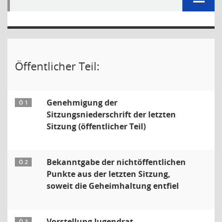
Öffentlicher Teil:
Genehmigung der
Ö 1
Sitzungsniederschrift der letzten
Sitzung (öffentlicher Teil)
Bekanntgabe der nichtöffentlichen
Ö 2
Punkte aus der letzten Sitzung,
soweit die Geheimhaltung entfiel
Vorstellung Jugendrat
Ö 3