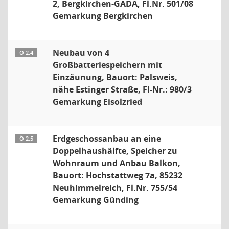
2, Bergkirchen-GADA, Fl.Nr. 501/08
Gemarkung Bergkirchen
Neubau von 4
Ö 2.4
Großbatteriespeichern mit
Einzäunung, Bauort: Palsweis,
nähe Estinger Straße, Fl-Nr.: 980/3
Gemarkung Eisolzried
Erdgeschossanbau an eine
Ö 2.5
Doppelhaushälfte, Speicher zu
Wohnraum und Anbau Balkon,
Bauort: Hochstattweg 7a, 85232
Neuhimmelreich, Fl.Nr. 755/54
Gemarkung Günding