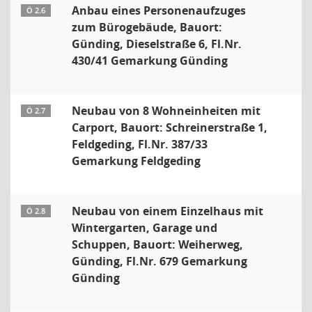
Anbau eines Personenaufzuges
Ö 2.6
zum Bürogebäude, Bauort:
Günding, Dieselstraße 6, Fl.Nr.
430/41 Gemarkung Günding
Neubau von 8 Wohneinheiten mit
Ö 2.7
Carport, Bauort: Schreinerstraße 1,
Feldgeding, Fl.Nr. 387/33
Gemarkung Feldgeding
Neubau von einem Einzelhaus mit
Ö 2.8
Wintergarten, Garage und
Schuppen, Bauort: Weiherweg,
Günding, Fl.Nr. 679 Gemarkung
Günding