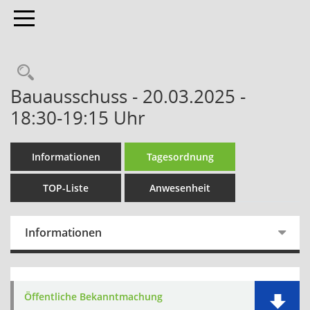
Toggle navigation
Bauausschuss - 20.03.2025 -
18:30-19:15 Uhr
Informationen
Tagesordnung
TOP-Liste
Anwesenheit
Informationen
Öffentliche Bekanntmachung