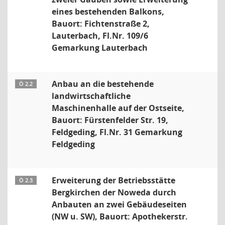
eines bestehenden Balkons,
Bauort: Fichtenstraße 2,
Lauterbach, Fl.Nr. 109/6
Gemarkung Lauterbach
Anbau an die bestehende
Ö 2.2
landwirtschaftliche
Maschinenhalle auf der Ostseite,
Bauort: Fürstenfelder Str. 19,
Feldgeding, Fl.Nr. 31 Gemarkung
Feldgeding
Erweiterung der Betriebsstätte
Ö 2.3
Bergkirchen der Noweda durch
Anbauten an zwei Gebäudeseiten
(NW u. SW), Bauort: Apothekerstr.