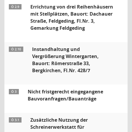
Errichtung von drei Reihenhäusern
Ö 2.9
mit Stellplätzen, Bauort: Dachauer
Straße, Feldgeding, Fl.Nr. 3,
Gemarkung Feldgeding
Instandhaltung und
Ö 2.10
Vergrößerung Wintergarten,
Bauort: Römerstraße 33,
Bergkirchen, Fl.Nr. 428/7
Nicht fristgerecht eingegangene
Ö 3
Bauvoranfragen/Bauanträge
Zusätzliche Nutzung der
Ö 3.1
Schreinerwerkstatt für