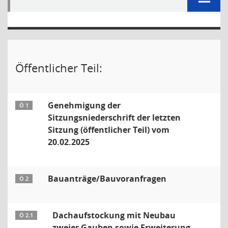
Öffentlicher Teil:
Genehmigung der
Ö 1
Sitzungsniederschrift der letzten
Sitzung (öffentlicher Teil) vom
20.02.2025
Bauanträge/Bauvoranfragen
Ö 2
Dachaufstockung mit Neubau
Ö 2.1
zweier Gauben sowie Erweiterung