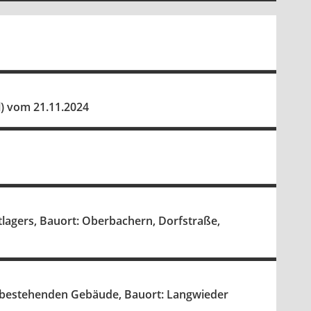
l) vom 21.11.2024
tlagers, Bauort: Oberbachern, Dorfstraße,
r bestehenden Gebäude, Bauort: Langwieder