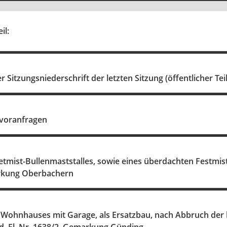
il:
Sitzungsniederschrift der letzten Sitzung (öffentlicher Tei
voranfragen
tmist-Bullenmaststalles, sowie eines überdachten Festmis
arkung Oberbachern
s Wohnhauses mit Garage, als Ersatzbau, nach Abbruch de