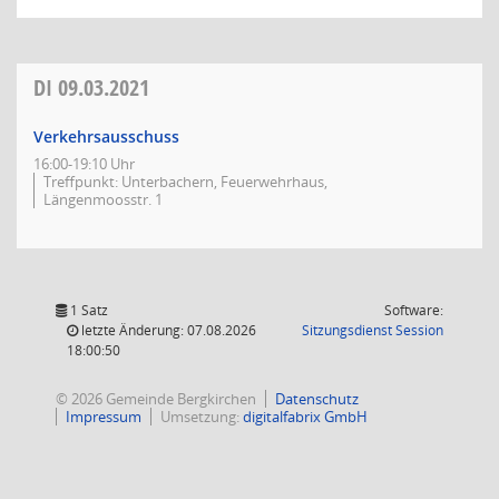
DI
09.03.2021
Verkehrsausschuss
16:00-19:10 Uhr
Treffpunkt: Unterbachern, Feuerwehrhaus,
Längenmoosstr. 1
1 Satz
Software:
(Wird in
letzte Änderung: 07.08.2026
Sitzungsdienst
Session
18:00:50
© 2026 Gemeinde Bergkirchen
Datenschutz
Impressum
Umsetzung:
digitalfabrix GmbH