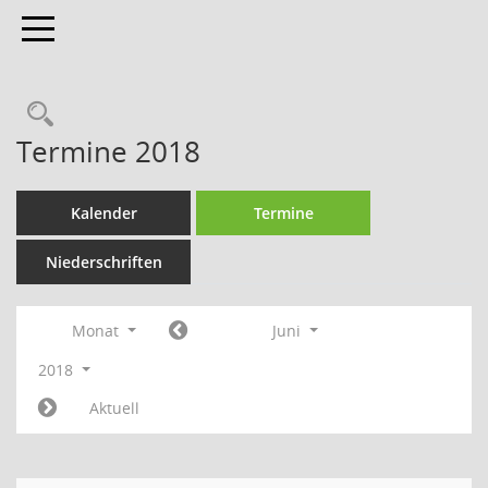
Toggle navigation
Termine 2018
Kalender
Termine
Niederschriften
Monat
Juni
2018
Aktuell