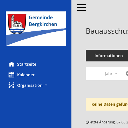
Toggle navigation
Bauausschus
Informationen
Startseite
Jahr
Kalender
Organisation
Keine Daten gefun
letzte Änderung: 07.08.