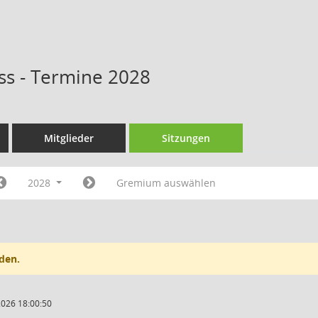
s - Termine 2028
Mitglieder
Sitzungen
2028
Gremium auswählen
den.
2026 18:00:50