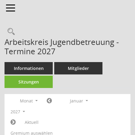
Toggle navigation
Arbeitskreis Jugendbetreuung -
Termine 2027
Informationen
Mitglieder
Sitzungen
Monat
Januar
2027
Aktuell
Gremium auswählen