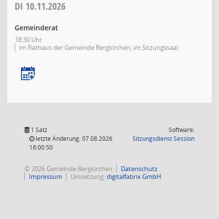
DI
10.11.2026
Gemeinderat
18:30 Uhr
im Rathaus der Gemeinde Bergkirchen, im Sitzungssaal
1 Satz
Software:
(Wird in
letzte Änderung: 07.08.2026
Sitzungsdienst
Session
18:00:50
© 2026 Gemeinde Bergkirchen
Datenschutz
Impressum
Umsetzung:
digitalfabrix GmbH