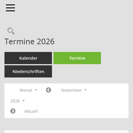
Toggle navigation
Termine 2026
Kalender
Termine
Niederschriften
Monat
November
2026
Aktuell