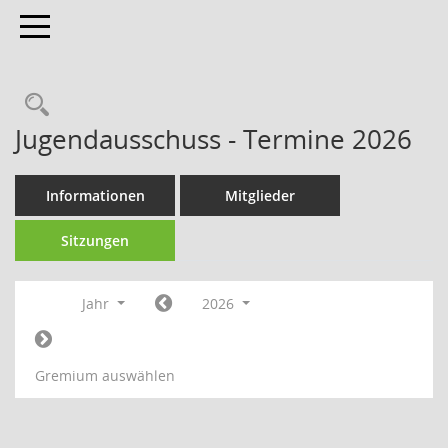
Toggle navigation
Jugendausschuss - Termine 2026
Informationen
Mitglieder
Sitzungen
Jahr
2026
Gremium auswählen