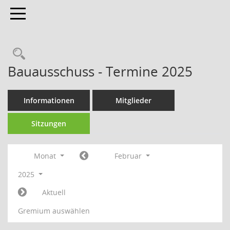
Toggle navigation
Bauausschuss - Termine 2025
Informationen
Mitglieder
Sitzungen
Monat
Februar
2025
Aktuell
Gremium auswählen