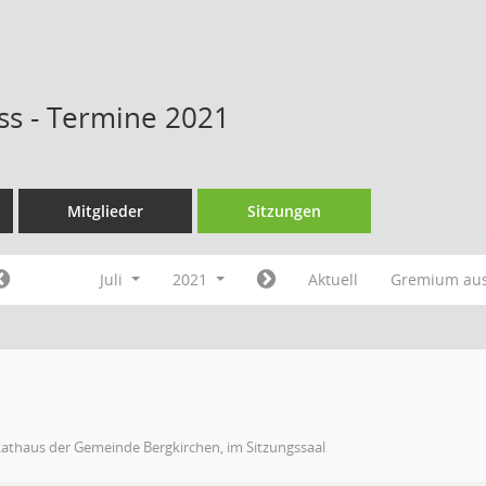
s - Termine 2021
Mitglieder
Sitzungen
Juli
2021
Aktuell
Gremium au
athaus der Gemeinde Bergkirchen, im Sitzungssaal