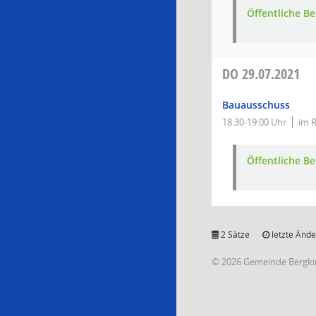
Öffentliche 
DO
29.07.2021
Bauausschuss
18:30-19:00 Uhr
im R
Öffentliche 
2 Sätze
letzte Ände
© 2026 Gemeinde Bergki