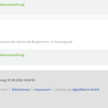
Bekanntmachung
athaus der Gemeinde Bergkirchen, im Sitzungssaal
Bekanntmachung
rung: 07.08.2026 18:00:50
rchen
Datenschutz
Impressum
Umsetzung:
digitalfabrix GmbH