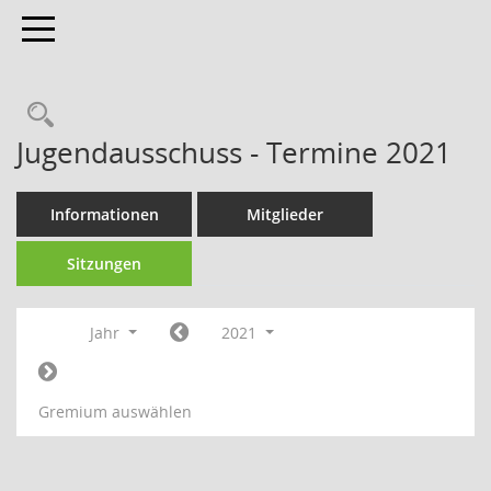
Toggle navigation
Jugendausschuss - Termine 2021
Informationen
Mitglieder
Sitzungen
Jahr
2021
Gremium auswählen