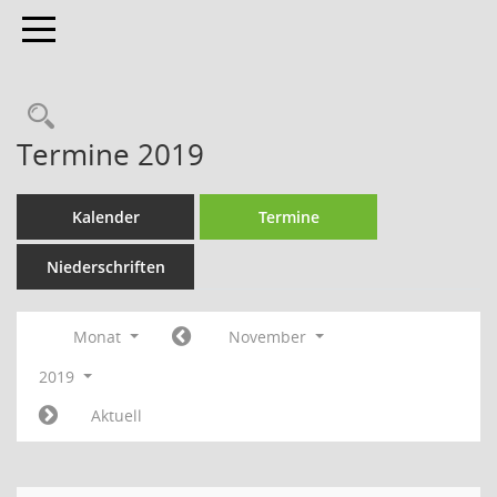
Toggle navigation
Termine 2019
Kalender
Termine
Niederschriften
Monat
November
2019
Aktuell