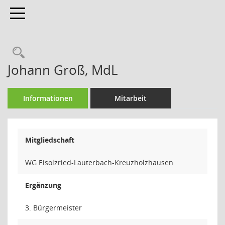
Toggle navigation
Rechercheauswahl
Johann Groß, MdL
Informationen
Mitarbeit
Mitgliedschaft
WG Eisolzried-Lauterbach-Kreuzholzhausen
Ergänzung
3. Bürgermeister