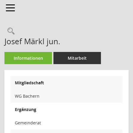
Toggle navigation
Rechercheauswahl
Josef Märkl jun.
Informationen
Mitarbeit
Mitgliedschaft
WG Bachern
Ergänzung
Gemeinderat