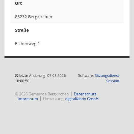
Ort
85232 Bergkirchen
Straße
Eichenweg 1
letzte Änderung: 07.08.2026
Software:
Sitzungsdienst
(Wird in
18:00:50
Session
© 2026 Gemeinde Bergkirchen
Datenschutz
Impressum
Umsetzung:
digitalfabrix GmbH