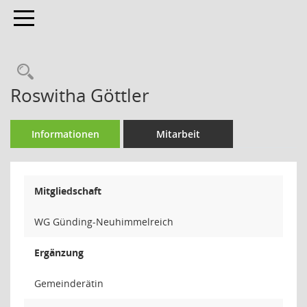
Toggle navigation
Rechercheauswahl
Roswitha Göttler
Informationen
Mitarbeit
Mitgliedschaft
WG Günding-Neuhimmelreich
Ergänzung
Gemeinderätin