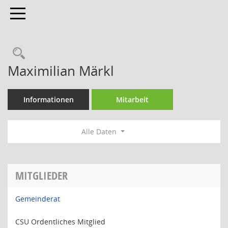
Toggle navigation
Rechercheauswahl
Maximilian Märkl
Informationen
Mitarbeit
Alle Daten
MITGLIEDER
Gemeinderat
CSU Ordentliches Mitglied