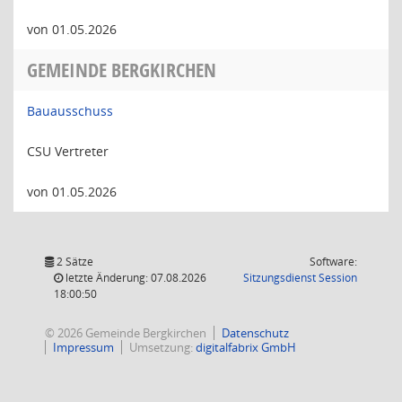
von 01.05.2026
GEMEINDE BERGKIRCHEN
Bauausschuss
CSU Vertreter
von 01.05.2026
2 Sätze
Software:
(Wird in
letzte Änderung: 07.08.2026
Sitzungsdienst
Session
18:00:50
© 2026 Gemeinde Bergkirchen
Datenschutz
Impressum
Umsetzung:
digitalfabrix GmbH