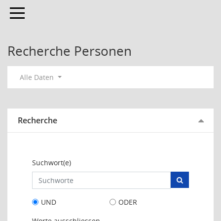
Toggle navigation
Recherche Personen
Alle Daten
Recherche
Suchwort(e)
UND
ODER
Worte ausschliessen