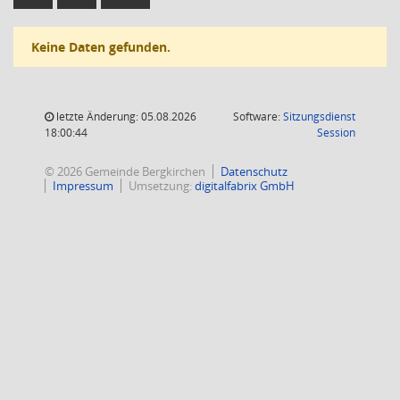
Keine Daten gefunden.
letzte Änderung: 05.08.2026
Software:
Sitzungsdienst
(Wird in
18:00:44
Session
© 2026 Gemeinde Bergkirchen
Datenschutz
Impressum
Umsetzung:
digitalfabrix GmbH