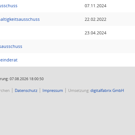
ausschuss
07.11.2024
ltigkeitsausschuss
22.02.2022
23.04.2024
sausschuss
einderat
rung: 07.08.2026 18:00:50
rchen
Datenschutz
Impressum
Umsetzung:
digitalfabrix GmbH