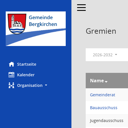
Toggle navigation
Gremien
2026-2032
Startseite
Kalender
Name
Organisation
Gemeinderat
Bauausschuss
Jugendausschuss