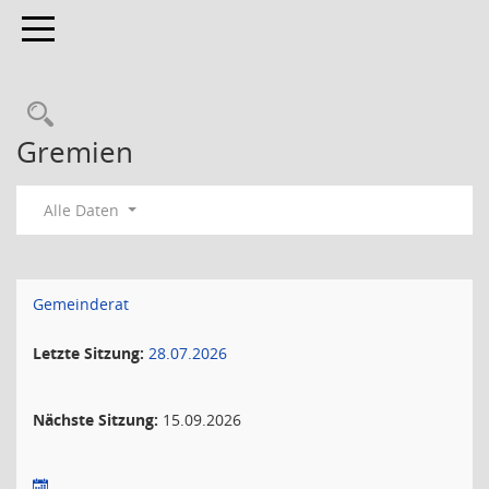
Toggle navigation
Gremien
Alle Daten
Gemeinderat
Letzte Sitzung:
28.07.2026
Nächste Sitzung:
15.09.2026